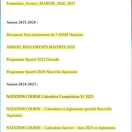
Formulaire_licence_MAJEUR_2026_2027
Saison 2025-2026 :
Document Fonctionnement de l’ASSM Natation
ANNUEL REGLEMENTS MAITRES 2026
Programme Sportif 2025 Gironde
Programme Sportif 2026 Nouvelle Aquitaine
Saison 2024-2025 :
NATATION COURSE Calendrier Compétition S1 2025
NATATION COURSE – Calendrier et règlements sportifs Nouvelle
Aquitaine
NATATION COURSE – Calendrier Janvier – Juin 2025 et règlements