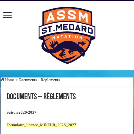
Home
»
Documents – Règlements
Documents – Règlements
Saison 2026-2027 :
Formulaire_licence_MINEUR_2026_2027