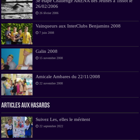
3e étape Challenge ARENA des Jeunes à Tissot le
26/02/2006
26 février 2006
Vainqueurs aux InterClubs Benjamins 2008
7 juin 2008
Galin 2008
15 novembre 2008
Amicale Ambares du 22/11/2008
22 novembre 2008
Articles aux hasards
Suivez Les, elles le méritent
22 septembre 2022