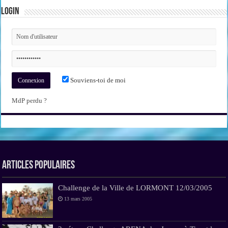
Login
Souviens-toi de moi
MdP perdu ?
Articles Populaires
Challenge de la Ville de LORMONT 12/03/2005
13 mars 2005