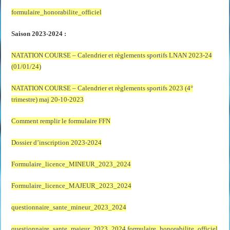
formulaire_honorabilite_officiel
Saison 2023-2024 :
NATATION COURSE – Calendrier et règlements sportifs LNAN 2023-24
(01/01/24)
NATATION COURSE – Calendrier et règlements sportifs 2023 (4°
trimestre) maj 20-10-2023
Comment remplir le formulaire FFN
Dossier d’inscription 2023-2024
Formulaire_licence_MINEUR_2023_2024
Formulaire_licence_MAJEUR_2023_2024
questionnaire_sante_mineur_2023_2024
questionnaire_sante_majeur_2023_2024
formulaire_honorabilite_officiel