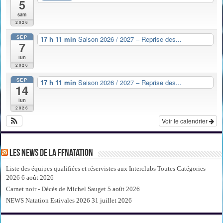
5
sam
2026
SEP
17 h 11 min
Saison 2026 / 2027 – Reprise des...
7
lun
2026
SEP
17 h 11 min
Saison 2026 / 2027 – Reprise des...
14
lun
2026
Voir le calendrier
Les news de la FFNatation
Liste des équipes qualifiées et réservistes aux Interclubs Toutes Catégories
2026
6 août 2026
Carnet noir - Décès de Michel Sauget
5 août 2026
NEWS Natation Estivales 2026
31 juillet 2026