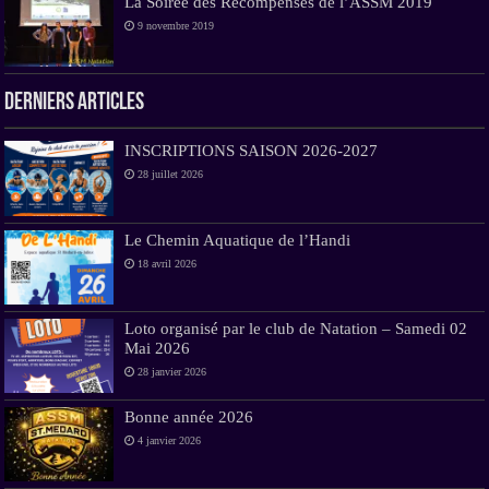
La Soirée des Récompenses de l’ASSM 2019
9 novembre 2019
Derniers Articles
INSCRIPTIONS SAISON 2026-2027
28 juillet 2026
Le Chemin Aquatique de l’Handi
18 avril 2026
Loto organisé par le club de Natation – Samedi 02
Mai 2026
28 janvier 2026
Bonne année 2026
4 janvier 2026