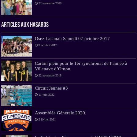
22 novembre 2008
Articles aux hasards
Osez Lacanau Samedi 07 octobre 2017
9 octobre 2017
Carton plein pour le 1er synchronat de l’année à
Villenave d’Ornon
22 novembre 2018
Circuit Jeunes #3
11 juin 2022
Assemblée Générale 2020
2 février 2021