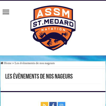
Home
»
Les évènements de nos nageurs
Les évènements de nos nageurs