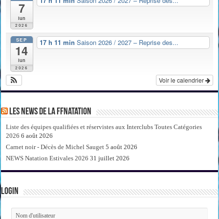
17 h 11 min
Saison 2026 / 2027 – Reprise des...
7
lun
2026
SEP
17 h 11 min
Saison 2026 / 2027 – Reprise des...
14
lun
2026
Voir le calendrier
Les news de la FFNatation
Liste des équipes qualifiées et réservistes aux Interclubs Toutes Catégories
2026
6 août 2026
Carnet noir - Décès de Michel Sauget
5 août 2026
NEWS Natation Estivales 2026
31 juillet 2026
Login