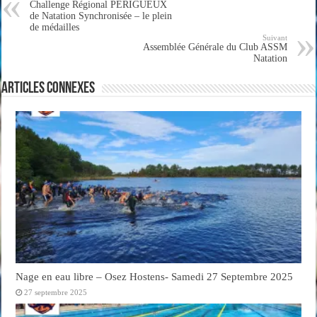
Challenge Régional PERIGUEUX
de Natation Synchronisée – le plein
de médailles
Suivant
Assemblée Générale du Club ASSM
Natation
Articles connexes
Nage en eau libre – Osez Hostens- Samedi 27 Septembre 2025
27 septembre 2025