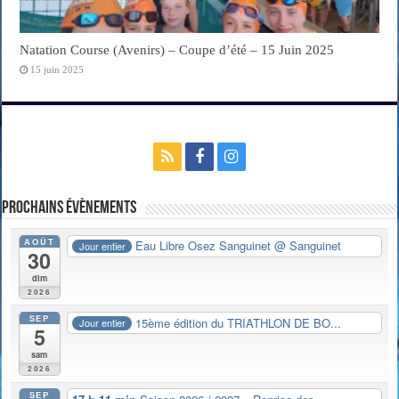
Natation Course (Avenirs) – Coupe d’été – 15 Juin 2025
15 juin 2025
Prochains évènements
AOÛT
Eau Libre Osez Sanguinet
@ Sanguinet
Jour entier
30
dim
2026
SEP
15ème édition du TRIATHLON DE BO...
Jour entier
5
sam
2026
SEP