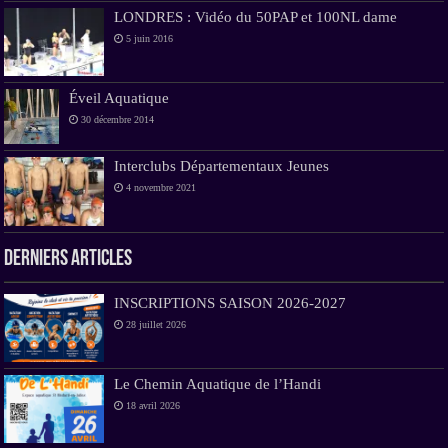
LONDRES : Vidéo du 50PAP et 100NL dame
5 juin 2016
Éveil Aquatique
30 décembre 2014
Interclubs Départementaux Jeunes
4 novembre 2021
Derniers Articles
INSCRIPTIONS SAISON 2026-2027
28 juillet 2026
Le Chemin Aquatique de l’Handi
18 avril 2026