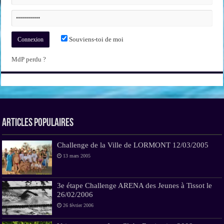
Souviens-toi de moi
MdP perdu ?
Articles Populaires
Challenge de la Ville de LORMONT 12/03/2005
13 mars 2005
3e étape Challenge ARENA des Jeunes à Tissot le
26/02/2006
26 février 2006