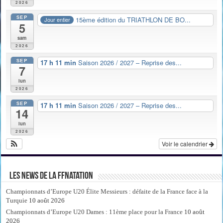
2026
SEP
15ème édition du TRIATHLON DE BO...
Jour entier
5
sam
2026
SEP
17 h 11 min
Saison 2026 / 2027 – Reprise des...
7
lun
2026
SEP
17 h 11 min
Saison 2026 / 2027 – Reprise des...
14
lun
2026
Voir le calendrier
Les news de la FFNatation
Championnats d’Europe U20 Élite Messieurs : défaite de la France face à la
Turquie
10 août 2026
Championnats d’Europe U20 Dames : 11ème place pour la France
10 août
2026