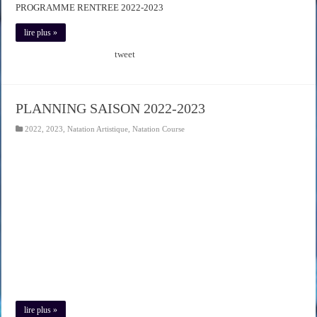
PROGRAMME RENTREE 2022-2023
lire plus »
tweet
PLANNING SAISON 2022-2023
2022
,
2023
,
Natation Artistique
,
Natation Course
lire plus »