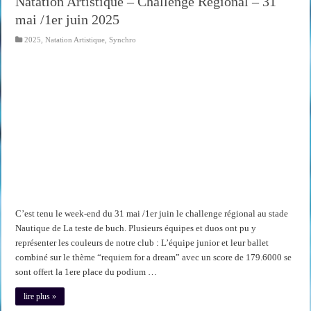
Natation Artistique – Challenge Régional – 31
mai /1er juin 2025
2025
,
Natation Artistique
,
Synchro
C’est tenu le week-end du 31 mai /1er juin le challenge régional au stade
Nautique de La teste de buch. Plusieurs équipes et duos ont pu y
représenter les couleurs de notre club : L’équipe junior et leur ballet
combiné sur le thème “requiem for a dream” avec un score de 179.6000 se
sont offert la 1ere place du podium …
lire plus »