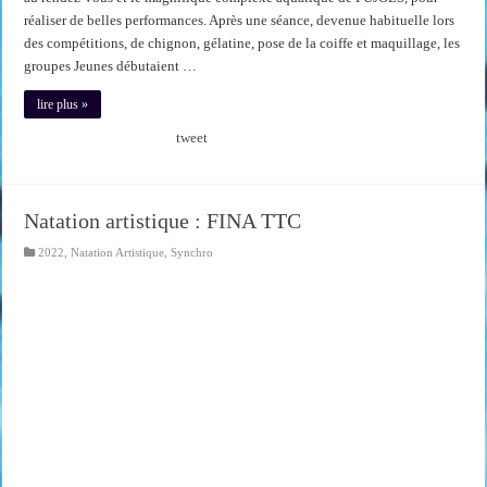
réaliser de belles performances. Après une séance, devenue habituelle lors
des compétitions, de chignon, gélatine, pose de la coiffe et maquillage, les
groupes Jeunes débutaient …
lire plus »
tweet
Natation artistique : FINA TTC
2022
,
Natation Artistique
,
Synchro