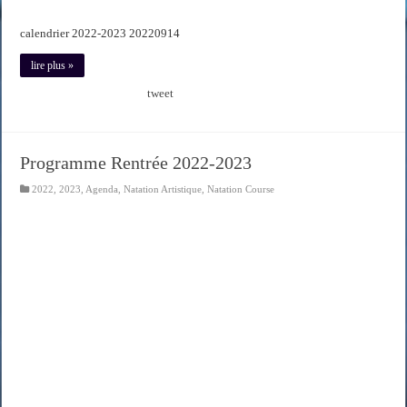
calendrier 2022-2023 20220914
lire plus »
tweet
Programme Rentrée 2022-2023
2022
,
2023
,
Agenda
,
Natation Artistique
,
Natation Course