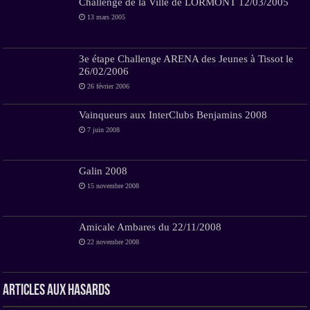
Challenge de la Ville de LORMONT 12/03/2005
13 mars 2005
3e étape Challenge ARENA des Jeunes à Tissot le
26/02/2006
26 février 2006
Vainqueurs aux InterClubs Benjamins 2008
7 juin 2008
Galin 2008
15 novembre 2008
Amicale Ambares du 22/11/2008
22 novembre 2008
Articles aux hasards