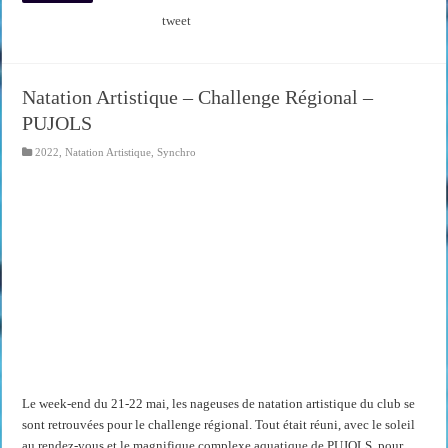
tweet
Natation Artistique – Challenge Régional –
PUJOLS
2022
,
Natation Artistique
,
Synchro
Le week-end du 21-22 mai, les nageuses de natation artistique du club se
sont retrouvées pour le challenge régional. Tout était réuni, avec le soleil
au rendez-vous et le magnifique complexe aquatique de PUJOLS, pour