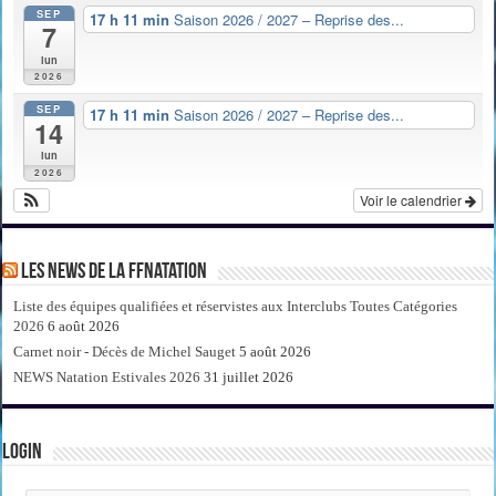
SEP
17 h 11 min
Saison 2026 / 2027 – Reprise des...
7
lun
2026
SEP
17 h 11 min
Saison 2026 / 2027 – Reprise des...
14
lun
2026
Voir le calendrier
Les news de la FFNatation
Liste des équipes qualifiées et réservistes aux Interclubs Toutes Catégories
2026
6 août 2026
Carnet noir - Décès de Michel Sauget
5 août 2026
NEWS Natation Estivales 2026
31 juillet 2026
Login