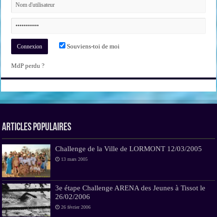
Souviens-toi de moi
MdP perdu ?
Articles Populaires
Challenge de la Ville de LORMONT 12/03/2005
13 mars 2005
3e étape Challenge ARENA des Jeunes à Tissot le
26/02/2006
26 février 2006