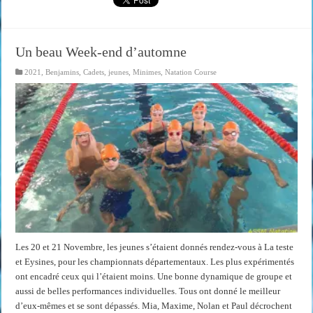
Un beau Week-end d’automne
2021
,
Benjamins
,
Cadets
,
jeunes
,
Minimes
,
Natation Course
Les 20 et 21 Novembre, les jeunes s’étaient donnés rendez-vous à La teste
et Eysines, pour les championnats départementaux. Les plus expérimentés
ont encadré ceux qui l’étaient moins. Une bonne dynamique de groupe et
aussi de belles performances individuelles. Tous ont donné le meilleur
d’eux-mêmes et se sont dépassés. Mia, Maxime, Nolan et Paul décrochent