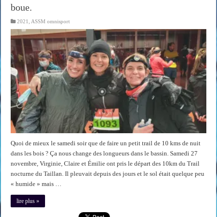
boue.
2021
,
ASSM omnisport
Quoi de mieux le samedi soir que de faire un petit trail de 10 kms de nuit
dans les bois ? Ça nous change des longueurs dans le bassin. Samedi 27
novembre, Virginie, Claire et Émilie ont pris le départ des 10km du Trail
nocturne du Taillan. Il pleuvait depuis des jours et le sol était quelque peu
« humide » mais …
lire plus »