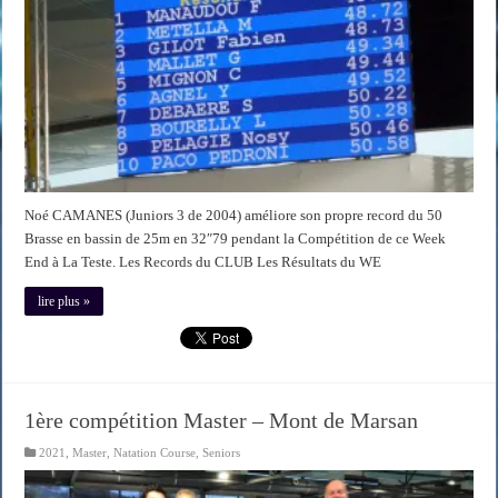
Noé CAMANES (Juniors 3 de 2004) améliore son propre record du 50
Brasse en bassin de 25m en 32″79 pendant la Compétition de ce Week
End à La Teste. Les Records du CLUB Les Résultats du WE
lire plus »
1ère compétition Master – Mont de Marsan
2021
,
Master
,
Natation Course
,
Seniors