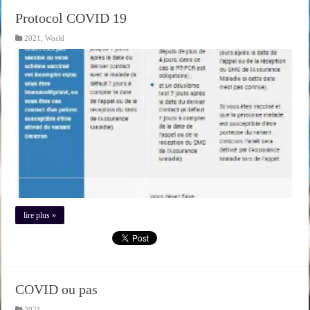
Protocol COVID 19
2021
,
World
lire plus »
COVID ou pas
2021