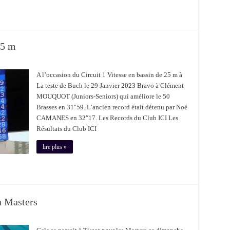
25 m
A l’occasion du Circuit 1 Vitesse en bassin de 25 m à
La teste de Buch le 29 Janvier 2023 Bravo à Clément
MOUQUOT (Juniors-Seniors) qui améliore le 50
Brasses en 31″59. L’ancien record était détenu par Noé
CAMANES en 32″17. Les Records du Club ICI Les
Résultats du Club ICI
lire plus »
 Masters