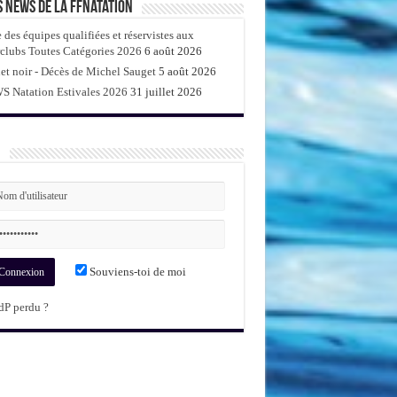
s news de la FFNatation
e des équipes qualifiées et réservistes aux
rclubs Toutes Catégories 2026
6 août 2026
et noir - Décès de Michel Sauget
5 août 2026
 Natation Estivales 2026
31 juillet 2026
n
Souviens-toi de moi
P perdu ?