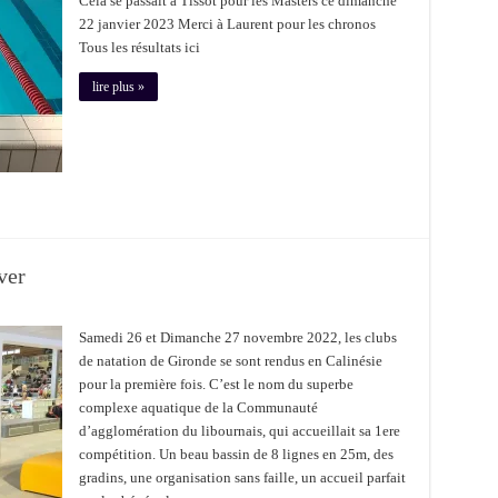
Cela se passait à Tissot pour les Masters ce dimanche
22 janvier 2023 Merci à Laurent pour les chronos
Tous les résultats ici
lire plus »
ver
Samedi 26 et Dimanche 27 novembre 2022, les clubs
de natation de Gironde se sont rendus en Calinésie
pour la première fois. C’est le nom du superbe
complexe aquatique de la Communauté
d’agglomération du libournais, qui accueillait sa 1ere
compétition. Un beau bassin de 8 lignes en 25m, des
gradins, une organisation sans faille, un accueil parfait