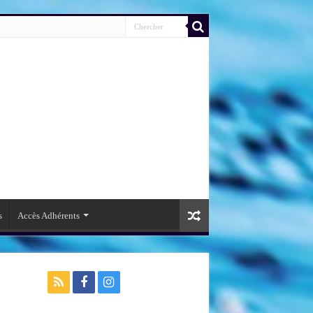
s
Accès Adhérents