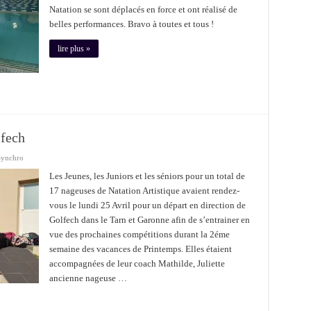
Natation se sont déplacés en force et ont réalisé de
belles performances. Bravo à toutes et tous !
lire plus »
lfech
Synchro
Les Jeunes, les Juniors et les séniors pour un total de
17 nageuses de Natation Artistique avaient rendez-
vous le lundi 25 Avril pour un départ en direction de
Golfech dans le Tarn et Garonne afin de s’entrainer en
vue des prochaines compétitions durant la 2éme
semaine des vacances de Printemps. Elles étaient
accompagnées de leur coach Mathilde, Juliette
ancienne nageuse …