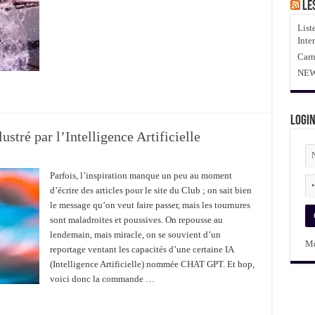
Le
List
Inte
Carn
NEWS
Logi
ustré par l’Intelligence Artificielle
Parfois, l’inspiration manque un peu au moment
d’écrire des articles pour le site du Club ; on sait bien
le message qu’on veut faire passer, mais les tournures
sont maladroites et poussives. On repousse au
lendemain, mais miracle, on se souvient d’un
Md
reportage ventant les capacités d’une certaine IA
(Intelligence Artificielle) nommée CHAT GPT. Et hop,
voici donc la commande …