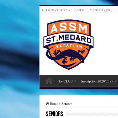
Qui sommes nous ?
Contact
Mentions Légales
Le CLUB
Inscription 2026/2027
Home
»
Seniors
Seniors