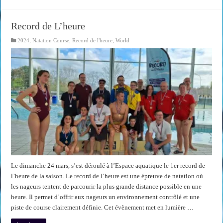
Record de L’heure
2024
,
Natation Course
,
Record de l'heure
,
World
Le dimanche 24 mars, s’est déroulé à l’Espace aquatique le 1er record de
l’heure de la saison. Le record de l’heure est une épreuve de natation où
les nageurs tentent de parcourir la plus grande distance possible en une
heure. Il permet d’offrir aux nageurs un environnement contrôlé et une
piste de course clairement définie. Cet évènement met en lumière …