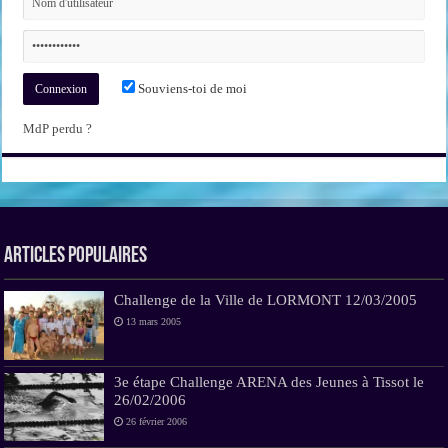
Souviens-toi de moi
MdP perdu ?
Articles Populaires
Challenge de la Ville de LORMONT 12/03/2005
13 mars 2005
3e étape Challenge ARENA des Jeunes à Tissot le
26/02/2006
26 février 2006