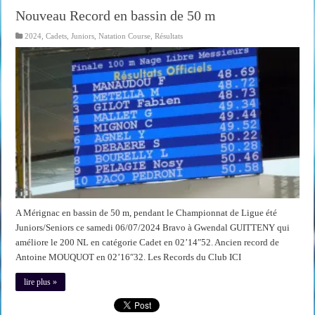
Nouveau Record en bassin de 50 m
2024
,
Cadets
,
Juniors
,
Natation Course
,
Résultats
A Mérignac en bassin de 50 m, pendant le Championnat de Ligue été
Juniors/Seniors ce samedi 06/07/2024 Bravo à Gwendal GUITTENY qui
améliore le 200 NL en catégorie Cadet en 02’14″52. Ancien record de
Antoine MOUQUOT en 02’16″32. Les Records du Club ICI
lire plus »