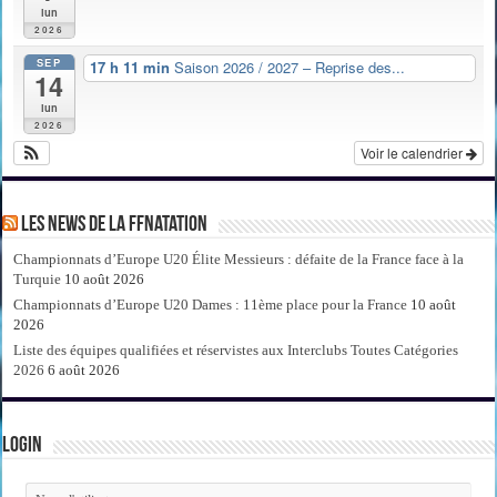
lun
2026
SEP
17 h 11 min
Saison 2026 / 2027 – Reprise des...
14
lun
2026
Voir le calendrier
Les news de la FFNatation
Championnats d’Europe U20 Élite Messieurs : défaite de la France face à la
Turquie
10 août 2026
Championnats d’Europe U20 Dames : 11ème place pour la France
10 août
2026
Liste des équipes qualifiées et réservistes aux Interclubs Toutes Catégories
2026
6 août 2026
Login