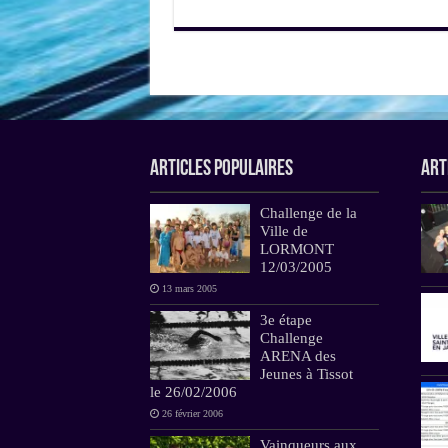
Articles Populaires
Art
Challenge de la
Ville de
LORMONT
12/03/2005
13 mars 2005
3e étape
Challenge
ARENA des
Jeunes à Tissot
le 26/02/2006
26 février 2006
Vainqueurs aux