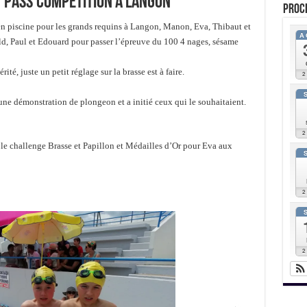
t pass’compétition à Langon
Proc
en piscine pour les grands requins à Langon, Manon, Eva, Thibaut et
A
ld, Paul et Edouard pour passer l’épreuve du 100 4 nages, sésame
é, juste un petit réglage sur la brasse est à faire.
une démonstration de plongeon et a initié ceux qui le souhaitaient.
le challenge Brasse et Papillon et Médailles d’Or pour Eva aux