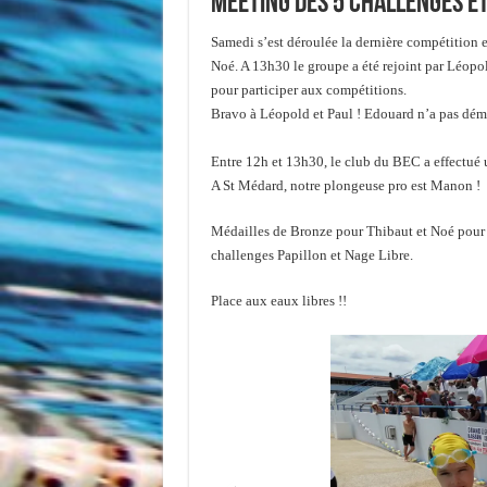
Meeting des 5 challenges e
Samedi s’est déroulée la dernière compétition 
Noé. A 13h30 le groupe a été rejoint par Léopo
pour participer aux compétitions.
Bravo à Léopold et Paul ! Edouard n’a pas démérit
Entre 12h et 13h30, le club du BEC a effectué 
A St Médard, notre plongeuse pro est Manon !
Médailles de Bronze pour Thibaut et Noé pour 
challenges Papillon et Nage Libre.
Place aux eaux libres !!