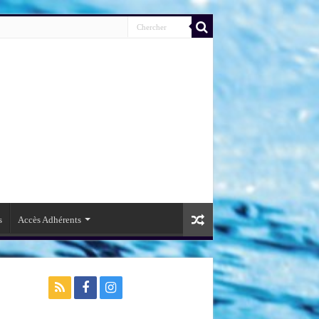
s
Accès Adhérents