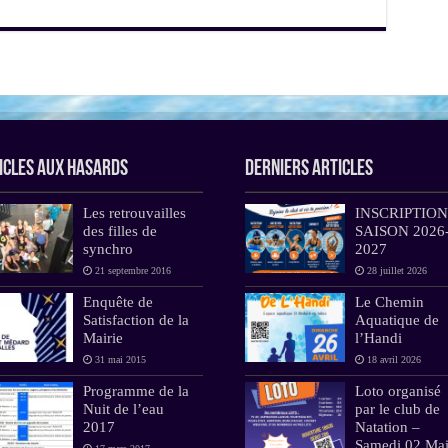
icles aux hasards
Derniers Articles
Les retrouvailles
INSCRIPTION
des filles de
SAISON 2026
synchro
2027
21 septembre 2016
28 juillet 2026
Enquête de
Le Chemin
Satisfaction de la
Aquatique de
Mairie
l’Handi
31 mai 2015
18 avril 2026
Programme de la
Loto organisé
Nuit de l’eau
par le club de
2017
Natation –
Samedi 02 Ma