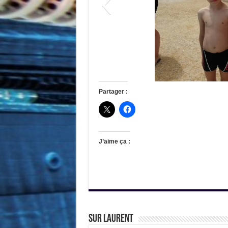
dav
Partager :
J’aime ça :
sur Laurent