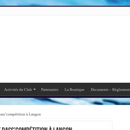
Activités du Club
Partenaires
La Boutique
Documents – Règlement
pass’compétition à Langon