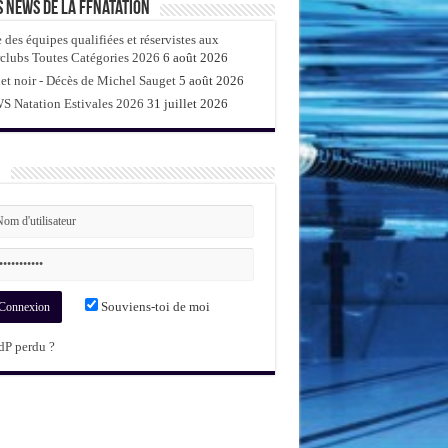
s news de la FFNatation
e des équipes qualifiées et réservistes aux
rclubs Toutes Catégories 2026
6 août 2026
et noir - Décès de Michel Sauget
5 août 2026
 Natation Estivales 2026
31 juillet 2026
dav
n
Souviens-toi de moi
P perdu ?