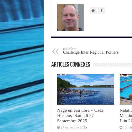
précédent
Challenge Inter Régional Poitiers
Articles connexes
Nage en eau libre – Osez
Natati
Hostens- Samedi 27
Meeti
Septembre 2025
Juin 2
27 septembre 2025
15 ju