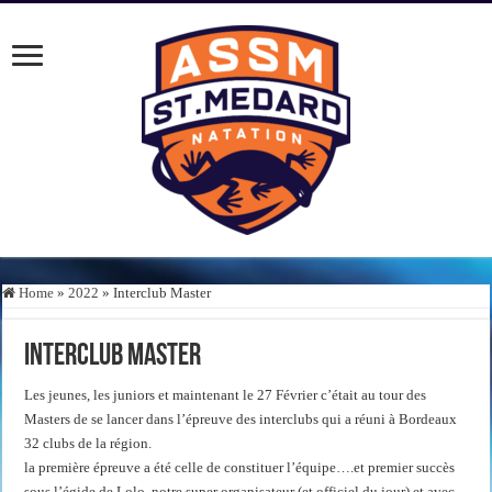
Home
»
2022
»
Interclub Master
Interclub Master
Les jeunes, les juniors et maintenant le 27 Février c’était au tour des
Masters de se lancer dans l’épreuve des interclubs qui a réuni à Bordeaux
32 clubs de la région.
la première épreuve a été celle de constituer l’équipe….et premier succès
sous l’égide de Lolo, notre super organisateur (et officiel du jour) et avec