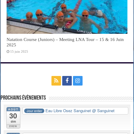
Natation Course (Juniors) – Meeting LNA Tour – 15 & 16 Juin
2025
15 juin 2025
Prochains évènements
AOÛT
Eau Libre Osez Sanguinet
@ Sanguinet
Jour entier
30
dim
2026