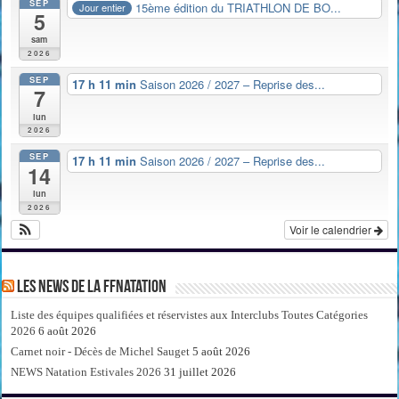
SEP
15ème édition du TRIATHLON DE BO...
Jour entier
5
sam
2026
SEP
17 h 11 min
Saison 2026 / 2027 – Reprise des...
7
lun
2026
SEP
17 h 11 min
Saison 2026 / 2027 – Reprise des...
14
lun
2026
Voir le calendrier
Les news de la FFNatation
Liste des équipes qualifiées et réservistes aux Interclubs Toutes Catégories
2026
6 août 2026
Carnet noir - Décès de Michel Sauget
5 août 2026
NEWS Natation Estivales 2026
31 juillet 2026