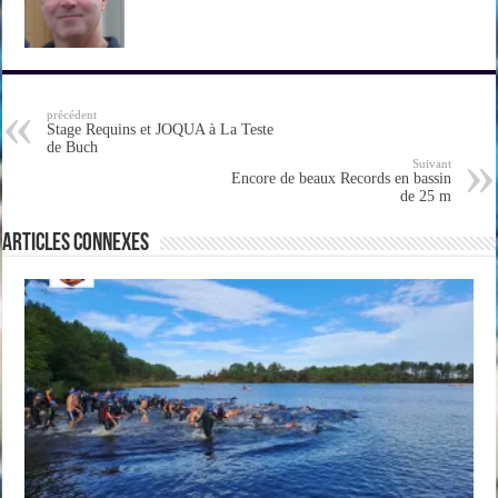
précédent
Stage Requins et JOQUA à La Teste
de Buch
Suivant
Encore de beaux Records en bassin
de 25 m
Articles connexes