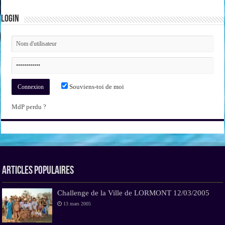
Login
Souviens-toi de moi
MdP perdu ?
Articles Populaires
Challenge de la Ville de LORMONT 12/03/2005
13 mars 2005