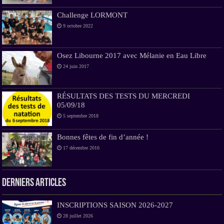
Challenge LORMONT
9 octobre 2022
Osez Libourne 2017 avec Mélanie en Eau Libre
24 juin 2017
RÉSULTATS DES TESTS DU MERCREDI
05/09/18
5 septembre 2018
Bonnes fêtes de fin d’année !
17 décembre 2016
Derniers Articles
INSCRIPTIONS SAISON 2026-2027
28 juillet 2026