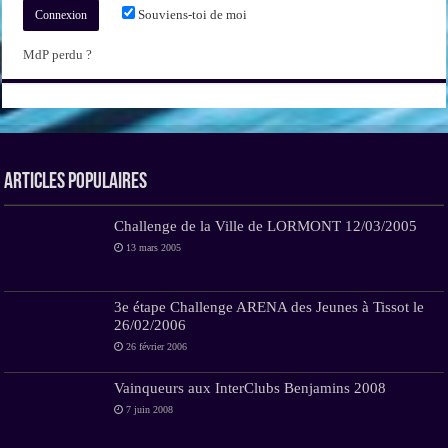
Souviens-toi de moi
MdP perdu ?
Articles Populaires
Challenge de la Ville de LORMONT 12/03/2005
13 mars 2005
3e étape Challenge ARENA des Jeunes à Tissot le
26/02/2006
26 février 2006
Vainqueurs aux InterClubs Benjamins 2008
7 juin 2008