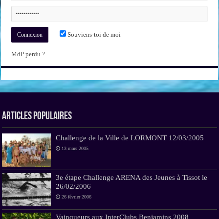
Souviens-toi de moi
MdP perdu ?
Articles Populaires
Challenge de la Ville de LORMONT 12/03/2005
13 mars 2005
3e étape Challenge ARENA des Jeunes à Tissot le
26/02/2006
26 février 2006
Vainqueurs aux InterClubs Benjamins 2008