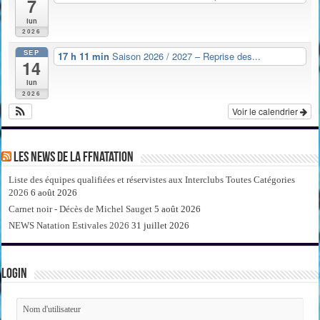
7
lun
2026
SEP
17 h 11 min
Saison 2026 / 2027 – Reprise des...
14
lun
2026
Voir le calendrier
Les news de la FFNatation
Liste des équipes qualifiées et réservistes aux Interclubs Toutes Catégories
2026
6 août 2026
Carnet noir - Décès de Michel Sauget
5 août 2026
NEWS Natation Estivales 2026
31 juillet 2026
Login