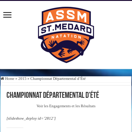
Home
»
2015
»
Championnat Départemental d’Été
Championnat Départemental d’Été
Voir les Engagements et les Résultats
[slideshow_deploy id=’2812’]