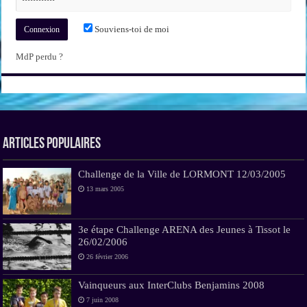
Souviens-toi de moi
MdP perdu ?
Articles Populaires
Challenge de la Ville de LORMONT 12/03/2005
13 mars 2005
3e étape Challenge ARENA des Jeunes à Tissot le
26/02/2006
26 février 2006
Vainqueurs aux InterClubs Benjamins 2008
7 juin 2008