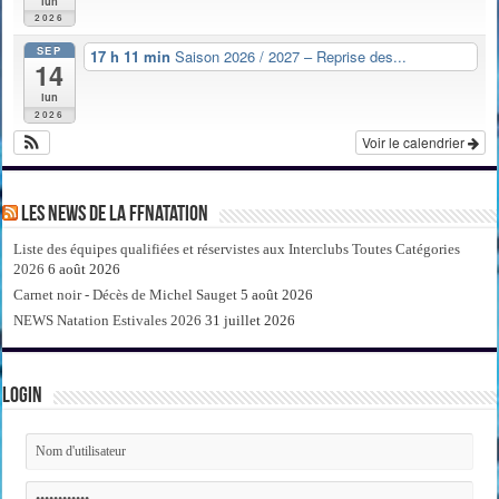
lun
2026
SEP
17 h 11 min
Saison 2026 / 2027 – Reprise des...
14
lun
2026
Voir le calendrier
Les news de la FFNatation
Liste des équipes qualifiées et réservistes aux Interclubs Toutes Catégories
2026
6 août 2026
Carnet noir - Décès de Michel Sauget
5 août 2026
NEWS Natation Estivales 2026
31 juillet 2026
Login