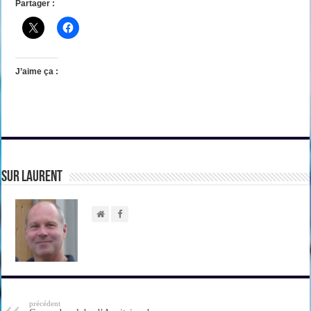
Partager :
J’aime ça :
sur Laurent
précédent