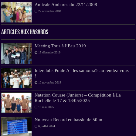
Amicale Ambares du 22/11/2008
22 novembre 2008
Articles aux hasards
Meeting Tous à l’Eau 2019
15 décembre 2019
Interclubs Poule A : les samouraïs au rendez-vous
!
10 novembre 2019
Natation Course (Juniors) – Compétition à La
Rochelle le 17 & 18/05/2025
18 mai 2025
Nouveau Record en bassin de 50 m
6 juillet 2024