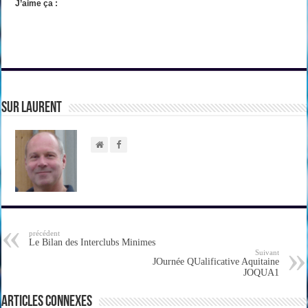
J’aime ça :
sur Laurent
précédent
Le Bilan des Interclubs Minimes
Suivant
JOurnée QUalificative Aquitaine
JOQUA1
Articles connexes