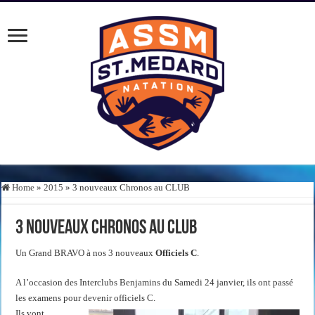
Home
»
2015
»
3 nouveaux Chronos au CLUB
3 nouveaux Chronos au CLUB
Un Grand BRAVO à nos 3 nouveaux
Officiels C
.
A l’occasion des Interclubs Benjamins du Samedi 24 janvier, ils ont passé
les examens pour devenir officiels C.
Ils vont