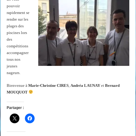
pouvoir
rapidement se
rendre sur les
plages des
piscines lors
des
compétitions
accompagner
tous nos
jeunes
nageurs.
Bienvenue à
Marie-Christine CIRES
,
Andréa LAUNAY
et
Bernard
MOUQUOT
Partager :